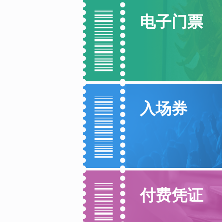
电子门票
入场券
付费凭证