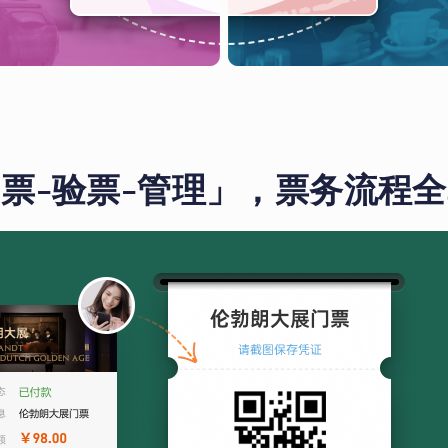
票-验票-管理」，票务流程