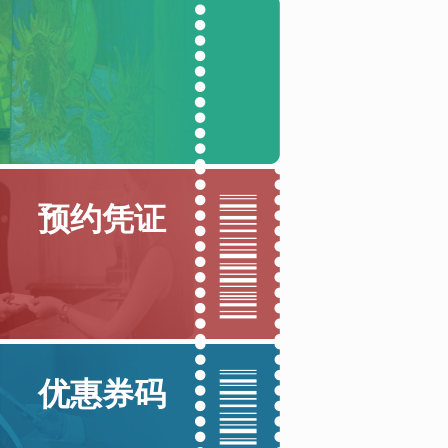
预约凭证
优惠券码