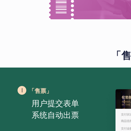
「售
「售票」
用户提交表单
系统自动出票