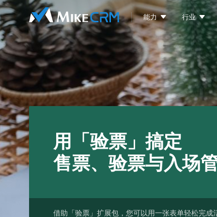


能力
行业
用「验票」搞定
售票、验票与入场
借助「验票」扩展包，您可以用一张表单轻松完成