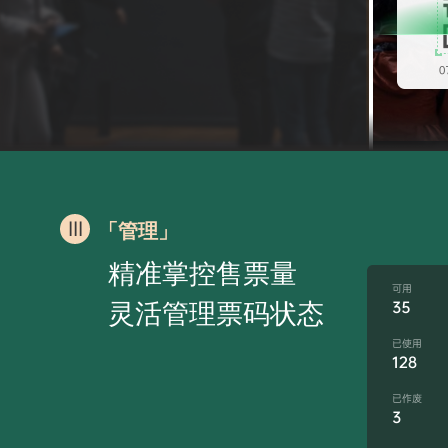
「管理」
精准掌控售票量
灵活管理票码状态