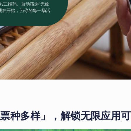
/二维码、自动筛选“无效
.从现在开始，为你的每一场活
「票种多样」，解锁无限应用可