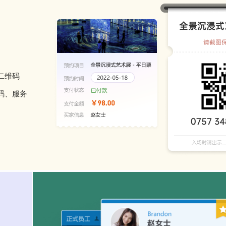
二维码
码、服务