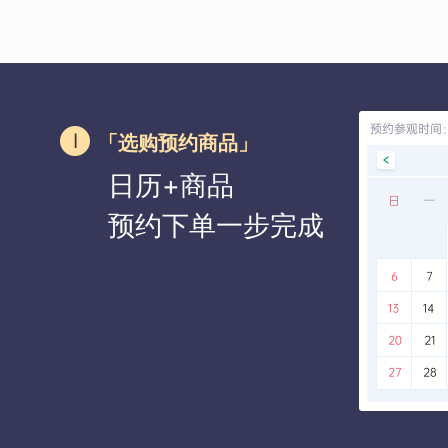
「选购预约商品」
日历+商品
预约下单一步完成