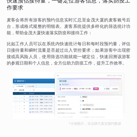
快速预估接待量，一键定位游客信息，落实防疫工
作要求
麦客会将所有游客的预约信息实时汇总至金茂大厦的麦客账号后
台，形成格式规整的明细表。麦客系统提供多样化的筛选统计功
能，帮助金茂大厦快速落实防疫和接待工作：
比如工作人员可以在系统内快速统计每日和每时段预约量，评估
日接待量和瞬时流量是否超过出入管控要求；如果游客中出现密
接或高风险人员，使用筛选功能就能一键定位，快速回溯该游客
的参观日期和个人信息，全方位助力防疫工作，提升工作效率。
*示例图片，非品牌方真实预约数据