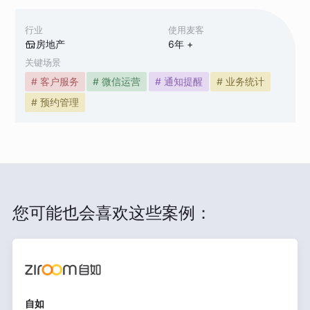
行业
使用麦客
房地产
6
年 +
关键场景
# 客户服务
# 微信运营
# 通知提醒
# 业务统计
# 预约管理
您可能也会喜欢这些案例：
自如