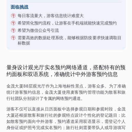
面临挑战
每日客流量大，游客信息统计难度大
希望简化预约流程，让游客在手机端就能快速完成预约
希望为微信公众号引流
需要高效的数据处理系统，能够根据防疫要求快速调取目
标数据
量身设计观光厅实名预约网络通道，搭配特有的预
约面板和双语系统，准确统计中外游客预约信息
金茂大厦88层观光厅作为上海地标性景点，游客众多。为了准确
统计游客预约信息，金茂大厦使用麦客预约管理功能为散客和旅
行社团队分别设计了专属的网络预约通道。
游客不仅可以直接从日历面板中选择参观日期和参观时段，金茂
大厦还根据散客和旅行社的参观特点设计个性化的登记题目：比
如散客预约面向中外游客，预约通道采用双语显示，需登记个人
身份证或护照号完成实名预约；旅行社则需要带队人或导游填写