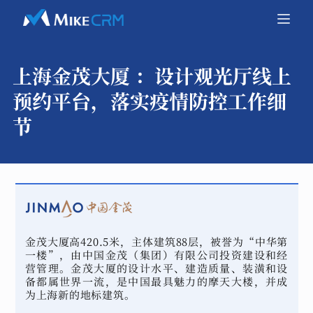
上海金茂大厦 ：
设计观光厅线上
预约平台，落实疫情防控工作细
节
金茂大厦高420.5米，主体建筑88层，被誉为“中华第
一楼”，由中国金茂（集团）有限公司投资建设和经
营管理。金茂大厦的设计水平、建造质量、装潢和设
备都属世界一流，是中国最具魅力的摩天大楼，并成
为上海新的地标建筑。