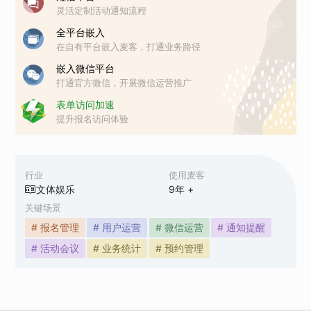
灵活定制活动通知流程
全平台嵌入
在自有平台嵌入麦客，打通业务路径
嵌入微信平台
打通官方微信，开展微信运营推广
表单访问加速
提升报名访问体验
行业
使用麦客
文体娱乐
9
年 +
关键场景
# 报名管理
# 用户运营
# 微信运营
# 通知提醒
# 活动会议
# 业务统计
# 预约管理