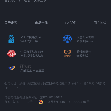
首页
客户端下载
合作伙伴登录
关于麦客
市场合作
加入我们
用户协议
公安部网络安全
信息安全管理
等级保护三级
体系国际认证
中国电子认证服务
通过阿里云
产业联盟实名认证
渗透测试
产品安全评估通过
公司地址：成都市锦江区锦华路三段88号汇融广场（锦华）1栋5单元10层1号
（C-1005）
增值电信业务经营许可证：京B2-20180674
京ICP备15000327号-1
川公网安备 51010402000439 号