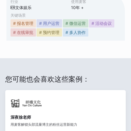
行业
使用麦客
文体娱乐
10
年 +
关键场景
# 报名管理
# 用户运营
# 微信运营
# 活动会议
# 在线审批
# 预约管理
# 多人协作
您可能也会喜欢这些案例：
深夜徐老师
用麦客解锁头部流量博主的粉丝运营新能力